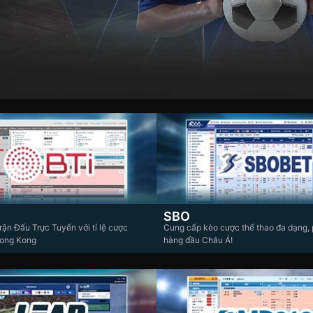
SBO
ận Đấu Trực Tuyến với tỉ lệ cược
Cung cấp kèo cược thể thao đa dạng,
Hong Kong
hàng đầu Châu Á!