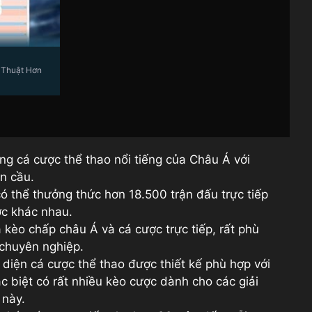
 Thuật Hơn
g cá cược thể thao nổi tiếng của Châu Á với
n cầu.
ó thể thưởng thức hơn 18.500 trận đấu trực tiếp
ược khác nhau.
 kèo chấp châu Á và cá cược trực tiếp, rất phù
 chuyên nghiệp.
 diện cá cược thể thao được thiết kế phù hợp với
c biệt có rất nhiều kèo cược dành cho các giải
 này.