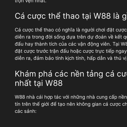
trọn vẹn nhất.
Cá cược thể thao tại W88 là g
Cá cược thể thao có nghĩa là người chơi đặt cược
diễn ra trong đời sống dựa trên dự đoán về kết q
đấu hay thành tích của các vận động viên. Tại W8
đặt cược trước trận đấu hoặc cược trực tiếp ngay
diễn ra, đảm bảo tính kịch tính, hấp dẫn và thú v
Khám phá các nền tảng cá cượ
nhất tại W88
W88 nhà cái hợp tác với những nhà cung cấp nền
tín trên thế giới để tạo nên không gian cá cược c
các sảnh: