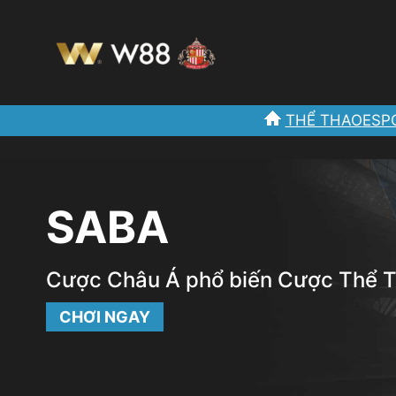
Skip
to
content
THỂ THAO
ESP
SABA
Cược Châu Á phổ biến Cược Thể Th
CHƠI NGAY