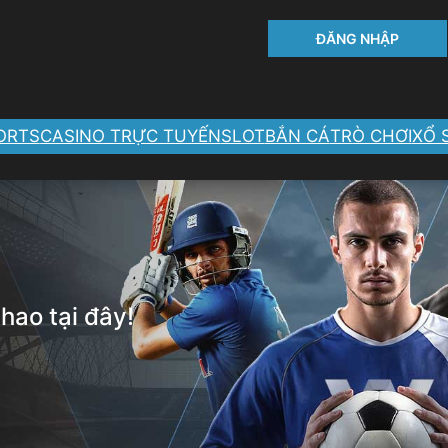
ĐĂNG NHẬP
ORTS
CASINO TRỰC TUYẾN
SLOT
BẮN CÁ
TRÒ CHƠI
XỔ 
ao tại đây!