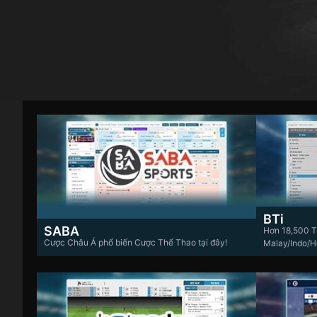
BTi
SABA
Hơn 18,500 Tr
Cược Châu Á phổ biến Cược Thể Thao tại đây!
Malay/Indo/