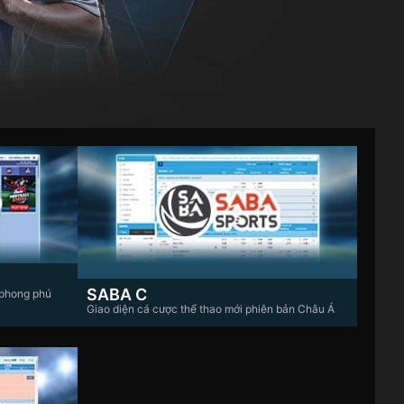
SABA C
 phong phú
Giao diện cá cược thể thao mới phiên bản Châu Á