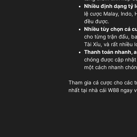
Nhiều định dạng tỷ l
lệ cược Malay, Indo, 
đều được.
Nhiều tùy chọn cá c
cho từng trận đấu, b
Tài Xỉu, và rất nhiều
Thanh toán nhanh, a
chóng được cập nhật t
một cách nhanh chón
Tham gia cá cược cho các t
nhất tại nhà cái W88 ngay v