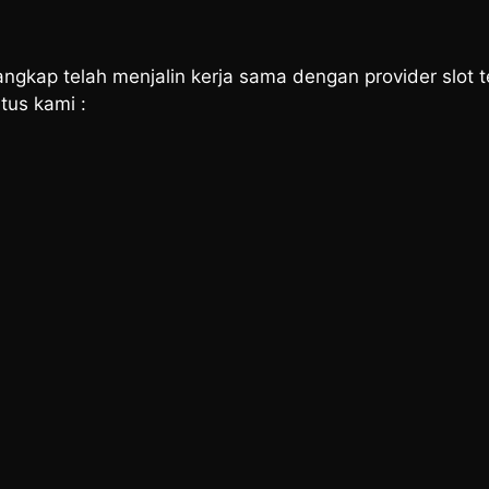
angkap telah menjalin kerja sama dengan provider slot t
itus kami :