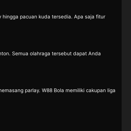
 hingga pacuan kuda tersedia. Apa saja fitur
inton. Semua olahraga tersebut dapat Anda
memasang parlay. W88 Bola memiliki cakupan liga