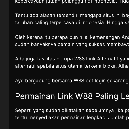
kepercayaan jutaan pelanggan di Indonesia. Tidak
Tentu ada alasan tersendiri mengapa situs ini b
taruhan paling terpercaya di Indonesia. Hingga s
Oleh karena itu berapa pun nilai kemenangan An
sudah banyaknya pemain yang sukses membawa p
Ada juga fasilitas berupa W88 Link Alternatif ya
alternatif apabila situs utama terkena blokir. 
Ayo bergabung bersama W88 bet login sekarang,
Permainan Link W88 Paling 
Seperti yang sudah dikatakan sebelumnya jika per
tentu menyediakan permainan lengkap. Jumlah p