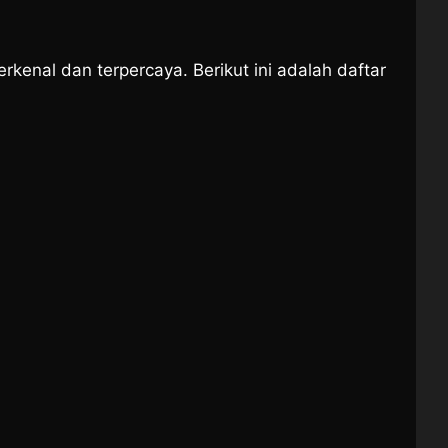
erkenal dan terpercaya. Berikut ini adalah daftar