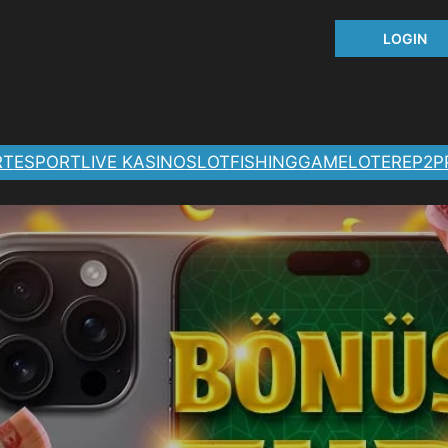
LOGIN
RT
ESPORT
LIVE KASINO
SLOT
FISHING
GAME
LOTERE
P2P