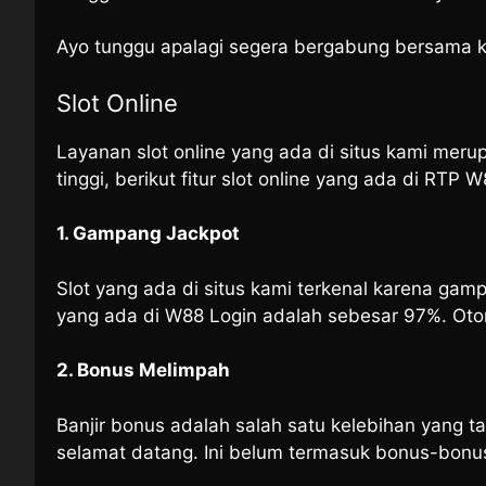
Ayo tunggu apalagi segera bergabung bersama 
Slot Online
Layanan slot online yang ada di situs kami merup
tinggi, berikut fitur slot online yang ada di RTP 
1. Gampang Jackpot
Slot yang ada di situs kami terkenal karena ga
yang ada di W88 Login adalah sebesar 97%. Oto
2. Bonus Melimpah
Banjir bonus adalah salah satu kelebihan yang ta
selamat datang. Ini belum termasuk bonus-bonus 