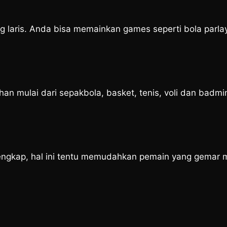
g laris. Anda bisa memainkan games seperti bola parlay
n mulai dari sepakbola, basket, tenis, voli dan badm
a lengkap, hal ini tentu memudahkan pemain yang gemar 