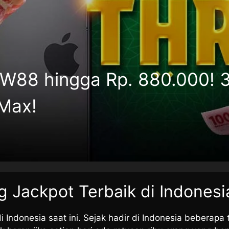
ri W88 hingga Rp. 880.000!
 Max!
Jackpot Terbaik di Indonesi
i Indonesia saat ini. Sejak hadir di Indonesia beberapa