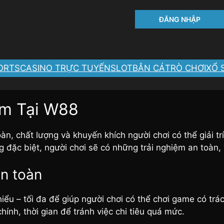
ĐĂNG NHẬP
ORTS
CASINO TRỰC TUYẾN
SLOT
BẮN CÁ
TRÒ CHƠI
XỔ 
ệm Tại W88
n, chất lượng và khuyến khích người chơi có thể giải tr
ng đặc biệt, người chơi sẽ có những trải nghiệm an toàn,
an toàn
iểu – tối đa để giúp người chơi có thể chơi game có trác
hính, thời gian để tránh việc chi tiêu quá mức.