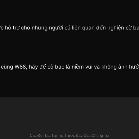
hức hỗ trợ cho những người có liên quan đến nghiện cờ b
m cùng W88, hãy để cờ bạc là niềm vui và không ảnh hư
Các Đối Tác Tài Trợ Trước Đây Của Chúng Tôi