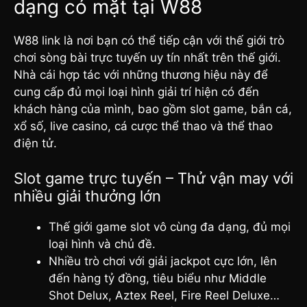
dạng có mặt tại W88
W88 link là nơi bạn có thể tiếp cận với thế giới trò
chơi sòng bài trực tuyến uy tín nhất trên thế giới.
Nhà cái hợp tác với những thương hiệu này để
cung cấp đủ mọi loại hình giải trí hiện có đến
khách hàng của mình, bao gồm slot game, bắn cá,
xổ số, live casino, cá cược thể thao và thể thao
điện tử.
Slot game trực tuyến – Thử vận may với
nhiều giải thưởng lớn
Thế giới game slot vô cùng đa dạng, đủ mọi
loại hình và chủ đề.
Nhiều trò chơi với giải jackpot cực lớn, lên
đến hàng tỷ đồng, tiêu biểu như Middle
Shot Delux, Aztex Reel, Fire Reel Deluxe…