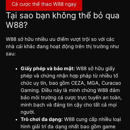
Cá cược thể thao W88 ngay
Tại sao bạn không thể bỏ qua
W88?
W88 sở hữu nhiều ưu điểm vượt trội so với các
nhà cái khác đang hoạt động trên thị trường như
sau:
Giấy phép và bảo mật:
W88 sở hữu giấy
phép và chứng nhận hợp pháp từ nhiều tổ
chức uy tín, bao gồm CEZA, MGA, Curacao
Gaming. Điều này là minh chứng W88 đảm
bảo môi trường cá cược trực tuyến an toàn,
minh bạch và đáng tin cậy cho tất cả mọi
người.
Trò chơi đa dạng:
W88 cung cấp nhiều loại
hình giải trí đa dạng nhất bao gồm game